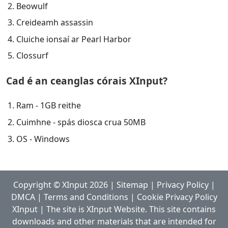
Beowulf
Creideamh assassin
Cluiche ionsaí ar Pearl Harbor
Clossurf
Cad é an ceanglas córais XInput?
Ram - 1GB reithe
Cuimhne - spás diosca crua 50MB
OS - Windows
Copyright ©
XInput
2026
|
Sitemap
|
Privacy Policy
|
DMCA
|
Terms and Conditions
|
Cookie Privacy Policy
XInput | The site is XInput Website. This site contains
downloads and other materials that are intended for