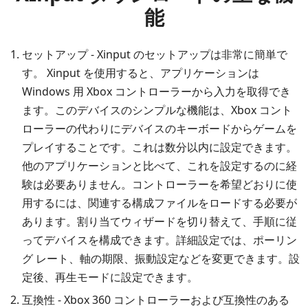
能
セットアップ - Xinput のセットアップは非常に簡単で
す。 Xinput を使用すると、アプリケーションは
Windows 用 Xbox コントローラーから入力を取得でき
ます。このデバイスのシンプルな機能は、Xbox コント
ローラーの代わりにデバイスのキーボードからゲームを
プレイすることです。これは数分以内に設定できます。
他のアプリケーションと比べて、これを設定するのに経
験は必要ありません。コントローラーを希望どおりに使
用するには、関連する構成ファイルをロードする必要が
あります。割り当てウィザードを切り替えて、手順に従
ってデバイスを構成できます。詳細設定では、ポーリン
グ レート、軸の期限、振動設定などを変更できます。設
定後、再生モードに設定できます。
互換性 - Xbox 360 コントローラーおよび互換性のある