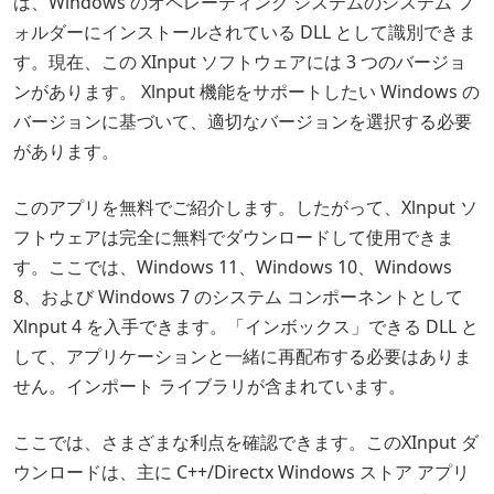
は、Windows のオペレーティング システムのシステム フ
ォルダーにインストールされている DLL として識別できま
す。現在、この XInput ソフトウェアには 3 つのバージョ
ンがあります。 Xlnput 機能をサポートしたい Windows の
バージョンに基づいて、適切なバージョンを選択する必要
があります。
このアプリを無料でご紹介します。したがって、Xlnput ソ
フトウェアは完全に無料でダウンロードして使用できま
す。ここでは、Windows 11、Windows 10、Windows
8、および Windows 7 のシステム コンポーネントとして
Xlnput 4 を入手できます。「インボックス」できる DLL と
して、アプリケーションと一緒に再配布する必要はありま
せん。インポート ライブラリが含まれています。
ここでは、さまざまな利点を確認できます。このXInput ダ
ウンロードは、主に C++/Directx Windows ストア アプリ