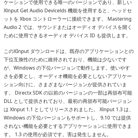
ケーションで使用できる唯一のバージョンであり、新しい
Xlnput Get Audio Devicelds 機能を使用すると、ヘッドセ
ットを Xbox コントローラーに接続できます。 Mastering
Audio 2 では、サウンドまたはオーディオ デバイスを開く
ために使用できるオーディオ デバイス ID も提供します。
このXInput ダウンロードは、既存のアプリケーションとの
下位互換性のために維持されており、機能は少ないです
が、Windows の下位バージョンで動作します。使いやす
さを必要とし、オーディオ機能を必要としないアプリケー
ション向けに、さまざまなバージョンが提供されていま
す。 Directx SDK の以前のバージョンの一部は再頒布可能
DLL として提供されており、最初の再頒布可能バージョン
は Xlnput 1.1 としてリリースされました。 Xlnput 1.3 は、
Windows の下位バージョンもサポートし、9.10 では提供
されない機能を必要とするアプリケーションに使用できま
す。 1.3 の使用が必須です。害は発生しません。