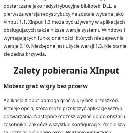
dostarczane jako redystrybucyjne biblioteki DLL, a
pierwsza wersja redystrybucyjna została wydana jako
Xlnput 1.1. Xlnput 1.3 może być używany w aplikacjach
obsługujących także niższe wersje systemu Windows i
wymagających funkcjonalności, których nie zapewnia
wersja 9.10. Niezbędne jest użycie wersji 1.3. Nie stanie
się żadna krzywda.
Zalety pobierania XInput
Możesz grać w gry bez przerw
Aplikacja Xinput pomaga grać w gry bez przeszkód.
Istnieje opcja, która może przełączyć aplikację w tryb
odtwarzania. Następnie możesz wysłać go do obszaru
zasobnika. Zakończ wszystkie konfiguracje. Zmniejsza
to rozmiar głównego okna. Wysłanie wszystkich