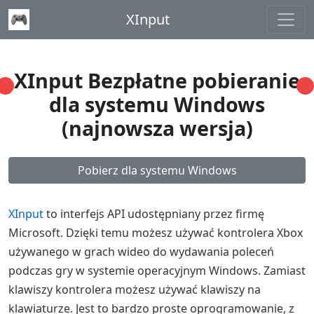
XInput
XInput Bezpłatne pobieranie
dla systemu Windows
(najnowsza wersja)
Pobierz dla systemu Windows
XInput
to interfejs API udostępniany przez firmę
Microsoft. Dzięki temu możesz używać kontrolera Xbox
używanego w grach wideo do wydawania poleceń
podczas gry w systemie operacyjnym Windows. Zamiast
klawiszy kontrolera możesz używać klawiszy na
klawiaturze. Jest to bardzo proste oprogramowanie, z