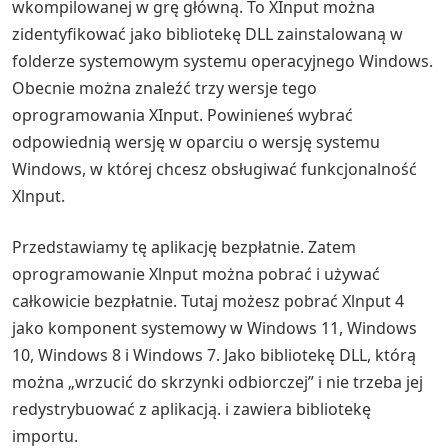
wkompilowanej w grę główną. To XInput można
zidentyfikować jako bibliotekę DLL zainstalowaną w
folderze systemowym systemu operacyjnego Windows.
Obecnie można znaleźć trzy wersje tego
oprogramowania XInput. Powinieneś wybrać
odpowiednią wersję w oparciu o wersję systemu
Windows, w której chcesz obsługiwać funkcjonalność
Xlnput.
Przedstawiamy tę aplikację bezpłatnie. Zatem
oprogramowanie Xlnput można pobrać i używać
całkowicie bezpłatnie. Tutaj możesz pobrać Xlnput 4
jako komponent systemowy w Windows 11, Windows
10, Windows 8 i Windows 7. Jako bibliotekę DLL, którą
można „wrzucić do skrzynki odbiorczej” i nie trzeba jej
redystrybuować z aplikacją. i zawiera bibliotekę
importu.