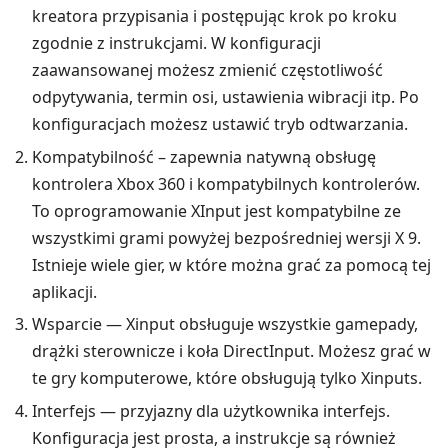
kreatora przypisania i postępując krok po kroku
zgodnie z instrukcjami. W konfiguracji
zaawansowanej możesz zmienić częstotliwość
odpytywania, termin osi, ustawienia wibracji itp. Po
konfiguracjach możesz ustawić tryb odtwarzania.
Kompatybilność – zapewnia natywną obsługę
kontrolera Xbox 360 i kompatybilnych kontrolerów.
To oprogramowanie XInput jest kompatybilne ze
wszystkimi grami powyżej bezpośredniej wersji X 9.
Istnieje wiele gier, w które można grać za pomocą tej
aplikacji.
Wsparcie — Xinput obsługuje wszystkie gamepady,
drążki sterownicze i koła DirectInput. Możesz grać w
te gry komputerowe, które obsługują tylko Xinputs.
Interfejs — przyjazny dla użytkownika interfejs.
Konfiguracja jest prosta, a instrukcje są również