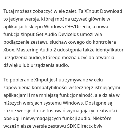
Tutaj możesz zobaczyć wiele zalet. Ta XInput Download
to jedyna wersja, której można używać głównie w
aplikacjach sklepu Windows C++/Directx, a nowa
funkcja Xlnput Get Audio Devicelds umożliwia
podłączenie zestawu słuchawkowego do kontrolera
Xbox. Mastering Audio 2 udostępnia także identyfikator
urządzenia audio, którego można użyć do otwarcia
dźwięku lub urządzenia audio.
To pobieranie XInput jest utrzymywane w celu
zapewnienia kompatybilności wstecznej z istniejącymi
aplikacjami i ma mniejszą funkcjonalność, ale działa w
niższych wersjach systemu Windows. Dostępne są
różne wersje do zastosowań wymagających łatwości
obsługi i niewymagających funkcji audio. Niektóre
wcześniejsze wersje zestawu SDK Directx były