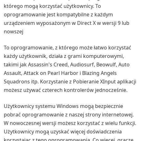
którego mogą korzystać użytkownicy. To
oprogramowanie jest kompatybilne z każdym
urządzeniem wyposażonym w Direct X w wersji 9 lub
nowszej
To oprogramowanie, z którego może łatwo korzystać
każdy użytkownik, działa z grami komputerowymi,
takimi jak Assassin's Creed, Audiosurf, Beowulf, Auto
Assault, Attack on Pearl Harbor i Blazing Angels
Squadrons itp. Korzystanie z Pobieranie XInput aplikacji
możesz używać czterech kontrolerów jednocześnie.
Użytkownicy systemu Windows mogą bezpiecznie
pobrać oprogramowanie z naszej strony internetowej.
W nowoczesnej wersji możesz korzystać z wielu funkcji.
Użytkownicy mogą uzyskać więcej doświadczenia
korzystając z tego oprogramowania. Co więcej, gracze