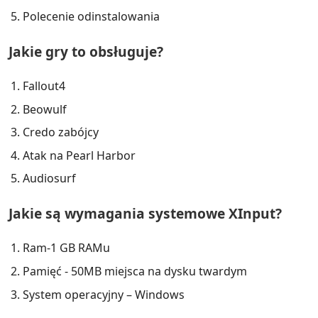
Polecenie odinstalowania
Jakie gry to obsługuje?
Fallout4
Beowulf
Credo zabójcy
Atak na Pearl Harbor
Audiosurf
Jakie są wymagania systemowe XInput?
Ram-1 GB RAMu
Pamięć - 50MB miejsca na dysku twardym
System operacyjny – Windows