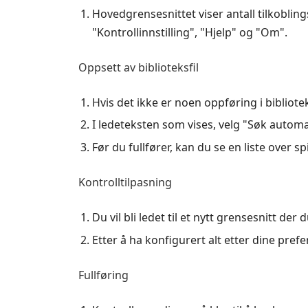
Hovedgrensesnittet viser antall tilkoblingsba
"Kontrollinnstilling", "Hjelp" og "Om".
Oppsett av biblioteksfil
Hvis det ikke er noen oppføring i bibliote
I ledeteksten som vises, velg "Søk automati
Før du fullfører, kan du se en liste over 
Kontrolltilpasning
Du vil bli ledet til et nytt grensesnitt de
Etter å ha konfigurert alt etter dine pref
Fullføring