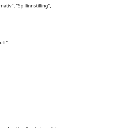
ativ", "Spillinnstilling",
ett".