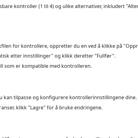
re kontroller (1 til 4) og ulike alternativer, inkludert "Altern
kfilen for kontrollere, oppretter du en ved å klikke på "Oppr
sk etter innstillinger" og klikk deretter "Fullfør".
spill som er kompatible med kontrolleren.
r du kan tilpasse og konfigurere kontrollerinnstillingene dine.
eranser, klikk "Lagre" for å bruke endringene.