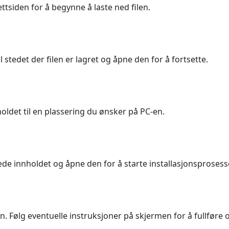
ttsiden for å begynne å laste ned filen.
il stedet der filen er lagret og åpne den for å fortsette.
nholdet til en plassering du ønsker på PC-en.
de innholdet og åpne den for å starte installasjonsprosess
. Følg eventuelle instruksjoner på skjermen for å fullføre