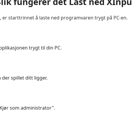
Slik fungerer det Last ned XInpu
er starttrinnet å laste ned programvaren trygt på PC-en.
likasjonen trygt til din PC.
der spillet ditt ligger.
Kjør som administrator".