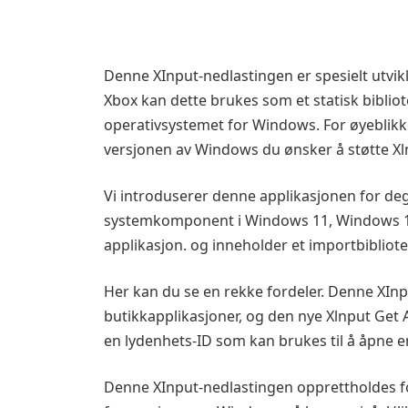
Denne XInput-nedlastingen er spesielt utvi
Xbox kan dette brukes som et statisk bibliot
operativsystemet for Windows. For øyeblikke
versjonen av Windows du ønsker å støtte Xln
Vi introduserer denne applikasjonen for deg
systemkomponent i Windows 11, Windows 10
applikasjon. og inneholder et importbibliote
Her kan du se en rekke fordeler. Denne XIn
butikkapplikasjoner, og den nye Xlnput Get 
en lydenhets-ID som kan brukes til å åpne en
Denne XInput-nedlastingen opprettholdes fo