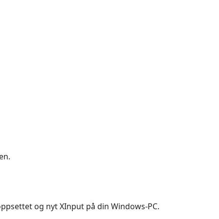
en.
 oppsettet og nyt XInput på din Windows-PC.