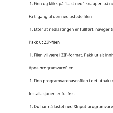
Finn og klikk på "Last ned"-knappen på ne
Få tilgang til den nedlastede filen
Etter at nedlastingen er fullført, naviger t
Pakk ut ZIP-filen
Filen vil være i ZIP-format. Pakk ut alt in
Åpne programvarefilen
Finn programvarenavnsfilen i det utpakke
Installasjonen er fullført
Du har nå lastet ned XInput-programvaren