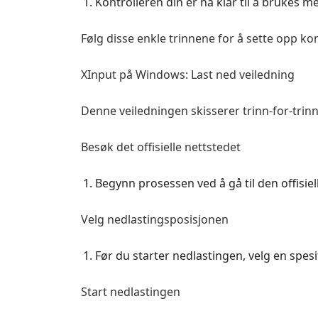
Kontrolleren din er nå klar til å brukes 
Følg disse enkle trinnene for å sette opp k
XInput på Windows: Last ned veiledning
Denne veiledningen skisserer trinn-for-trin
Besøk det offisielle nettstedet
Begynn prosessen ved å gå til den offisie
Velg nedlastingsposisjonen
Før du starter nedlastingen, velg en spesi
Start nedlastingen