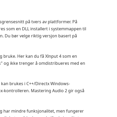
rensesnitt på tvers av plattformer. På
res som en DLL installert i systemmappen til
. Du bør velge riktig versjon basert på
og bruke. Her kan du få Xlnput 4 som en
 og ikke trenger å omdistribueres med en
 kan brukes i C++/Directx Windows-
ox-kontrolleren. Mastering Audio 2 gir også
g har mindre funksjonalitet, men fungerer