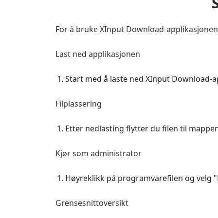
For å bruke XInput Download-applikasjonen, 
Last ned applikasjonen
Start med å laste ned XInput Download-app
Filplassering
Etter nedlasting flytter du filen til mappen 
Kjør som administrator
Høyreklikk på programvarefilen og velg "
Grensesnittoversikt