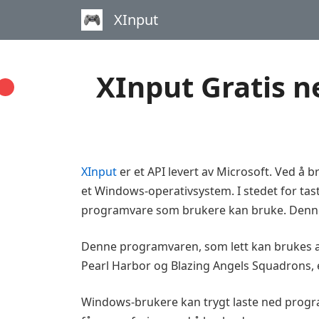
XInput
XInput Gratis n
XInput
er et API levert av Microsoft. Ved å 
et Windows-operativsystem. I stedet for ta
programvare som brukere kan bruke. Denne 
Denne programvaren, som lett kan brukes av 
Pearl Harbor og Blazing Angels Squadrons, e
Windows-brukere kan trygt laste ned progr